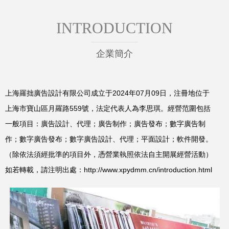
INTRODUCTION
企業簡介
上海羅拙廣告設計有限公司成立于2024年07月09日，注冊地位于
上海市寶山區月羅路559號，法定代表人為李思琪。經營范圍包括
一般項目：廣告設計、代理；廣告制作；廣告發布；數字廣告制
作；數字廣告發布；數字廣告設計、代理；平面設計；軟件開發。
（除依法須經批準的項目外，憑營業執照依法自主開展經營活動）
如若轉載，請注明出處：http://www.xpydmm.cn/introduction.html