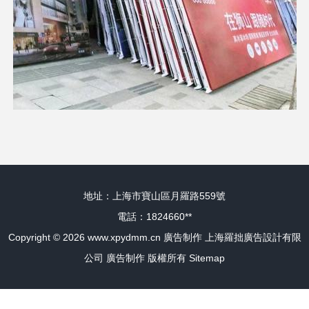
地址：上海市寶山區月羅路559號
電話：1824660**
Copyright © 2026
www.xpydmm.cn
廣告制作
上海羅拙廣告設計有限
公司
廣告制作
版權所有
Sitemap