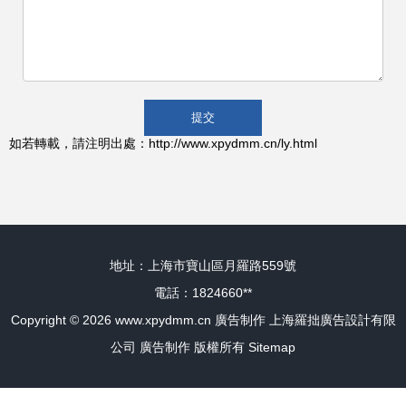
如若轉載，請注明出處：http://www.xpydmm.cn/ly.html
地址：上海市寶山區月羅路559號
電話：1824660**
Copyright © 2026
www.xpydmm.cn
廣告制作
上海羅拙廣告設計有限
公司
廣告制作
版權所有
Sitemap